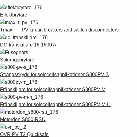
Effektbrytare
Tmax T – PV circuit breakers and switch disconnectors
DC-frånskiljare 16-1600 A
Säkringsbrytare
Strängsskydd för solscellsapplikationer S800PV-S
Frånskiljare för solscellsapplikationer S800PV-M
Frånskiljare för solscellsapplikationer S800PV-M-H
Motordon S800-RSU
OVR PV T2 Quicksafe