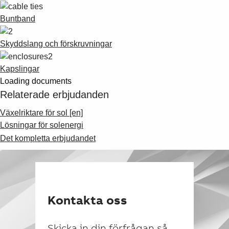
Buntband
Skyddslang och förskruvningar
Kapslingar
Loading documents
Relaterade erbjudanden
Växelriktare för sol [en]
Lösningar för solenergi
Det kompletta erbjudandet
Kontakta oss
Skicka in din förfrågan så