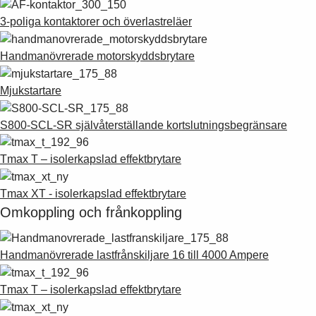
3-poliga kontaktorer och överlastreläer
Handmanövrerade motorskyddsbrytare
Mjukstartare
S800-SCL-SR självåterställande kortslutningsbegränsare
Tmax T – isolerkapslad effektbrytare
Tmax XT - isolerkapslad effektbrytare
Omkoppling och frånkoppling
Handmanövrerade lastfrånskiljare 16 till 4000 Ampere
Tmax T – isolerkapslad effektbrytare