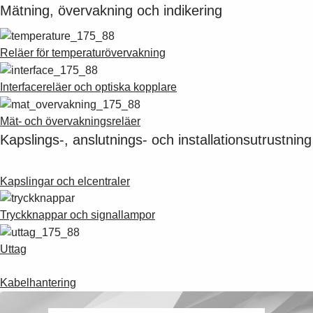
Mätning, övervakning och indikering
Reläer för temperaturövervakning
Interfacereläer och optiska kopplare
Mät- och övervakningsreläer
Kapslings-, anslutnings- och installationsutrustning
Kapslingar och elcentraler
Tryckknappar och signallampor
Uttag
Kabelhantering