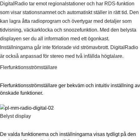
DigitalRadio tar emot regionalstationer och har RDS-funktion
som visar stationsnamnet och automatiskt ställer in rätt tid. Den
kan lagra åtta radioprogram och övertygar med detaljer som
tidvisning, väckarklocka och snoozefunktion. Med den belysta
displayen ser du all information med ett ögonkast.
Inställningarna går inte förlorade vid strömavbrott. DigitalRadio
är också anpassad för stereo med två infällda högtalare.
Flerfunktionsströmställare
Flerfunktionsströmställare ger bekväm och intuitiv inställning av
önskade funktioner.
Belyst display
De valda funktionerna och inställningarna visas tydligt på den