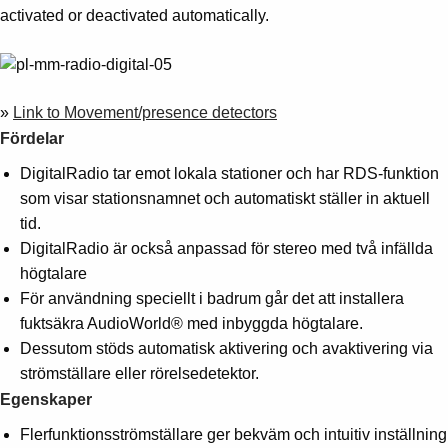
activated or deactivated automatically.
»
Link to Movement/presence detectors
Fördelar
DigitalRadio tar emot lokala stationer och har RDS-funktion
som visar stationsnamnet och automatiskt ställer in aktuell
tid.
DigitalRadio är också anpassad för stereo med två infällda
högtalare
För användning speciellt i badrum går det att installera
fuktsäkra AudioWorld® med inbyggda högtalare.
Dessutom stöds automatisk aktivering och avaktivering via
strömställare eller rörelsedetektor.
Egenskaper
Flerfunktionsströmställare ger bekväm och intuitiv inställning