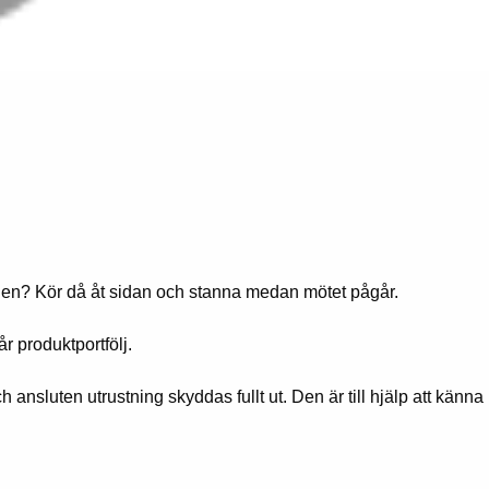
ilen? Kör då åt sidan och stanna medan mötet pågår.
r produktportfölj.
ansluten utrustning skyddas fullt ut. Den är till hjälp att känna