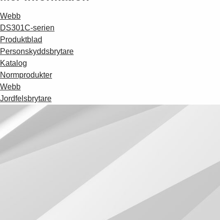
Webb
DS301C-serien
Produktblad
Personskyddsbrytare
Katalog
Normprodukter
Webb
Jordfelsbrytare