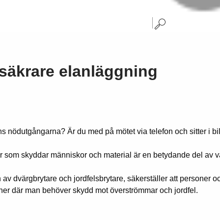
säkrare elanläggning
s nödutgångarna? Är du med på mötet via telefon och sitter i b
ar som skyddar människor och material är en betydande del av vå
 dvärgbrytare och jordfelsbrytare, säkerställer att personer och 
ioner där man behöver skydd mot överströmmar och jordfel.