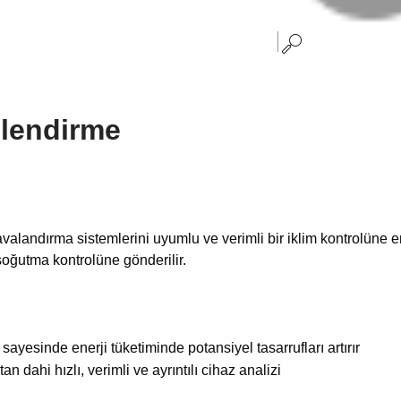
mlendirme
valandırma sistemlerini uyumlu ve verimli bir iklim kontrolüne e
soğutma kontrolüne gönderilir.
esinde enerji tüketiminde potansiyel tasarrufları artırır
dahi hızlı, verimli ve ayrıntılı cihaz analizi