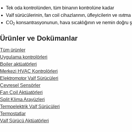
Tek oda kontrolünden, tüm binanın kontrolüne kadar
Valf sürücülerinin, fan coil cihazlarının, üfleyicilerin ve ısıt
CO
konsantrasyonunun, hava sıcaklığının ve nemin doğru ş
2
Ürünler ve Dokümanlar
Tüm ürünler
Uygulama kontrolörleri
Boiler aktüatörleri
Merkezi HVAC Kontrolörleri
Elektromotor Valf Sürücüleri
Çevresel Sensörler
Fan Coil Aktüatörleri
Split Klima Arayüzleri
Termoelektrik Valf Sürücüleri
Termostatlar
Valf Sürücü Aktüatörleri