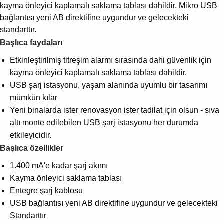
kayma önleyici kaplamalı saklama tablası dahildir. Mikro USB
bağlantısı yeni AB direktifine uygundur ve gelecekteki
standarttır.
Başlıca faydaları
Etkinleştirilmiş titreşim alarmı sırasında dahi güvenlik için
kayma önleyici kaplamalı saklama tablası dahildir.
USB şarj istasyonu, yaşam alanında uyumlu bir tasarımı
mümkün kılar
Yeni binalarda ister renovasyon ister tadilat için olsun - sıva
altı monte edilebilen USB şarj istasyonu her durumda
etkileyicidir.
Başlıca özellikler
1.400 mA'e kadar şarj akımı
Kayma önleyici saklama tablası
Entegre şarj kablosu
USB bağlantısı yeni AB direktifine uygundur ve gelecekteki
Standarttır