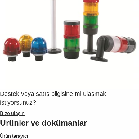
Suggestions
Products
See more products
Shopping list preview
0
Destek veya satış bilgisine mi ulaşmak
istiyorsunuz?
Bize ulaşın
Ürünler ve dokümanlar
Ürün tarayıcı