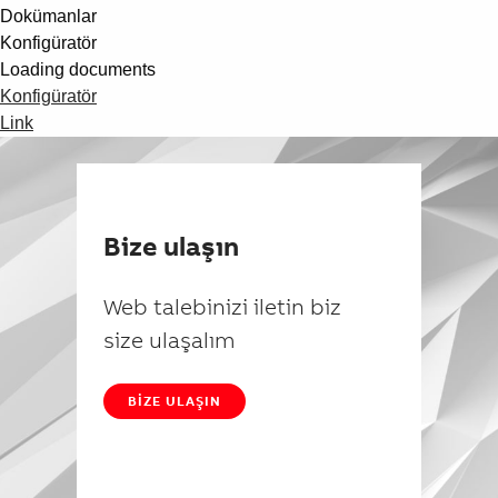
Dokümanlar
Konfigüratör
Loading documents
Konfigüratör
Link
Bize ulaşın
Web talebinizi iletin biz
size ulaşalım
BIZE ULAŞIN