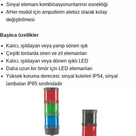
Sinyal elemanı kombinasyonunlarının esnekliği
AHer modül için ampullerin aletsiz olarak kolay
değiştirilmesi
Başlıca özellikler
Kalıcı, ışıldayan veya yanıp sönen ışık
Çeşitli tonlarda siren ve zil elemanları
Kalıcı, ışıldayan veya dönen ışıklı LED
Daha uzun bir ömür için LED elemanları
Yüksek koruma derecesi: sinyal kuleleri IP54, sinyal
lambaları IP65 sınıfındadır