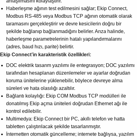
anlaşılmasını kolaylaştırır.
Haberleşme ağının test edilmesini sağlar; Ekip Connect,
Modbus RS-485 veya Modbus TCP ağının otomatik olarak
taramasını gerçekleştirir ve devre kesicilerin doğru bir
şekilde bağlanıp bağlanmadığını belirler. Arıza halinde,
haberleşme parametrelerinin hatalı yapılandırmalarını
(adres, baud hızı, parite) belirtir.
Ekip Connect’in karakteristik özellikleri:
DOC elektrik tasarım yazılımı ile entegrasyon; DOC yazılımı
tarafından hesaplanan düzenlemeler ve ayarlar doğrudan
koruma ünitelerine yüklenebilir, böylece devreye alma
süreleri ve hata olasılığı azaltılır.
Bağlantı kolaylığı: Ekip COM Modbus TCP modülleri ile
donatılmış Ekip açma üniteleri doğrudan Ethernet ağı ile
kontrol edilebilir.
Multimedya: Ekip Connect bir PC, akıllı telefon ve hatta
tabletten çalıştırılacak şekilde tasarlanmıştır.
İnternetten otomatik güncelleme; internete bağlıysa, yazılım