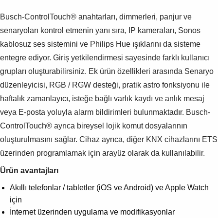
Busch-ControlTouch® anahtarları, dimmerleri, panjur ve
senaryoları kontrol etmenin yanı sıra, IP kameraları, Sonos
kablosuz ses sistemini ve Philips Hue ışıklarını da sisteme
entegre ediyor. Giriş yetkilendirmesi sayesinde farklı kullanıcı
grupları oluşturabilirsiniz. Ek ürün özellikleri arasında Senaryo
düzenleyicisi, RGB / RGW desteği, pratik astro fonksiyonu ile
haftalık zamanlayıcı, isteğe bağlı varlık kaydı ve anlık mesaj
veya E-posta yoluyla alarm bildirimleri bulunmaktadır. Busch-
ControlTouch® ayrıca bireysel lojik komut dosyalarının
oluşturulmasını sağlar. Cihaz ayrıca, diğer KNX cihazlarını ETS
üzerinden programlamak için arayüz olarak da kullanılabilir.
Ürün avantajları
Akıllı telefonlar / tabletler (iOS ve Android) ve Apple Watch
için
İnternet üzerinden uygulama ve modifikasyonlar