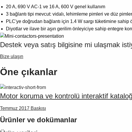
20 A, 690 V AC-1 ve 16 A, 600 V genel kullanım
3 bağlantı tipi mevcut: vidalı, lehimleme pimleri ve düz pimle
PLC'ye doğrudan bağlantı için 1.4 W sargı tüketimine sahip 
Diyotlar ve ilave bir aşırı gerilim önleyiciye sahip entegre ko
Destek veya satış bilgisine mi ulaşmak ist
Bize ulaşın
Öne çıkanlar
Motor koruma ve kontrolü interaktif katalo
Temmuz 2017 Baskısı
Ürünler ve dokümanlar