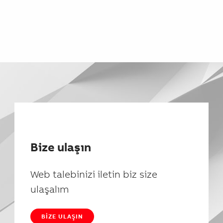
Bize ulaşın
Web talebinizi iletin biz size
ulaşalım
BIZE ULAŞIN