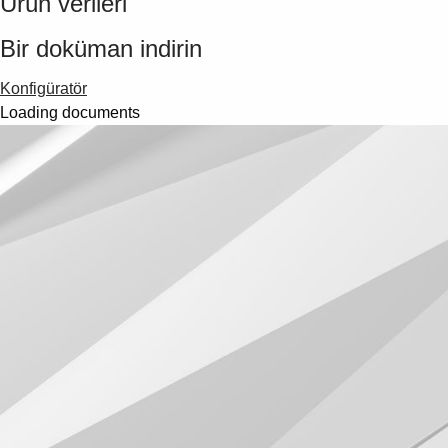
Ürün verileri
Bir doküman indirin
Konfigüratör
Loading documents