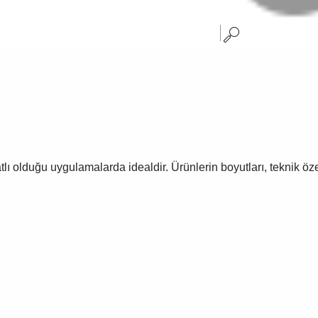
tlı olduğu uygulamalarda idealdir. Ürünlerin boyutları, teknik özel