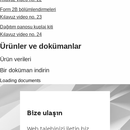
Form 2B bölümlendirmeleri
Kılavuz video no. 23
Dağıtım panosu kuplaj kiti
Kılavuz video no. 24
Ürünler ve dokümanlar
Ürün verileri
Bir doküman indirin
Loading documents
Bize ulaşın
Web talebinizi iletin biz