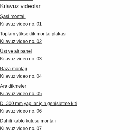
Kılavuz videolar
Şasi montajı
Kılavuz video no. 01
Toplam yükseklik montaj plakası
Kılavuz video no. 02
Üst ve alt panel
Kılavuz video no. 03
Baza montajı
Kılavuz video no. 04
Ara dikmeler
Kılavuz video no. 05
D=300 mm yapılar için genişletme kiti
Kılavuz video no. 06
Dahili kablo kutusu montajı
Kılavuz video no. 07