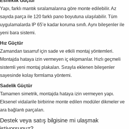
Esneklik Güçtür
Yapı, farklı mantık sıralamalarına göre monte edilebilir. Az
sayıda parça ile 120 farklı pano boyutuna ulaşılabilir. Tüm
uygulamalarda IP 65’e kadar koruma sınıfı. Aynı bileşenler ile
yeni bara sistemi.
Hız Güçtür
Zamandan tasarruf için sade ve etkili montaj yöntemleri.
Montajda hataya izin vermeyen iç ekipmanlar. Hızlı geçmeli
sistemli yeni montaj plakaları. Sırayla eklenen bileşenler
sayesinde kolay formlama yöntemi.
Sadelik Güçtür
Tamamen simetrik, montajda hataya izin vermeyen yapı.
Eksenel vidalarile birbirine monte edilen modüler dikmeler ve
ara bağlantı parçaları.
Destek veya satış bilgisine mi ulaşmak
istiyorsunuz?