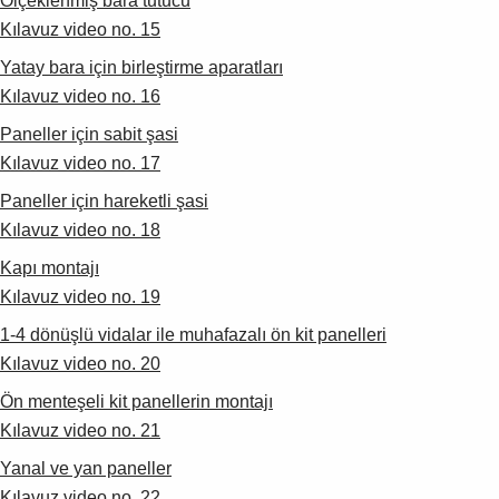
Ölçeklenmiş bara tutucu
Kılavuz video no. 15
Yatay bara için birleştirme aparatları
Kılavuz video no. 16
Paneller için sabit şasi
Kılavuz video no. 17
Paneller için hareketli şasi
Kılavuz video no. 18
Kapı montajı
Kılavuz video no. 19
1-4 dönüşlü vidalar ile muhafazalı ön kit panelleri
Kılavuz video no. 20
Ön menteşeli kit panellerin montajı
Kılavuz video no. 21
Yanal ve yan paneller
Kılavuz video no. 22