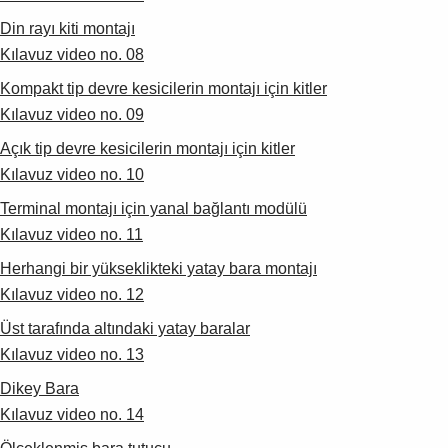
Din rayı kiti montajı
Kılavuz video no. 08
Kompakt tip devre kesicilerin montajı için kitler
Kılavuz video no. 09
Açık tip devre kesicilerin montajı için kitler
Kılavuz video no. 10
Terminal montajı için yanal bağlantı modülü
Kılavuz video no. 11
Herhangi bir yükseklikteki yatay bara montajı
Kılavuz video no. 12
Üst tarafında altındaki yatay baralar
Kılavuz video no. 13
Dikey Bara
Kılavuz video no. 14