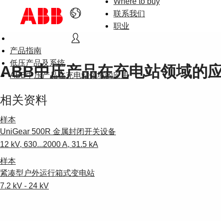
Where to buy
联系我们
职业
产品指南
低压产品及系统
ABB中压产品在充电站领域的
ABB中压产品在充电站领域的应用
相关资料
样本
UniGear 500R 金属封闭开关设备
12 kV, 630...2000 A, 31.5 kA
样本
紧凑型户外运行箱式变电站
7.2 kV - 24 kV