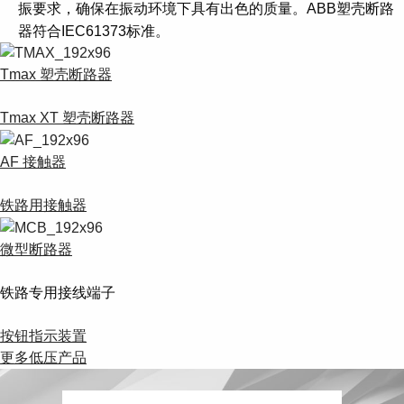
Suggestions
振要求，确保在振动环境下具有出色的质量。ABB塑壳断路
Products
器符合IEC61373标准。
See more products
Shopping list preview
Tmax 塑壳断路器
0
Tmax XT 塑壳断路器
AF 接触器
铁路用接触器
微型断路器
铁路专用接线端子
按钮指示装置
更多低压产品