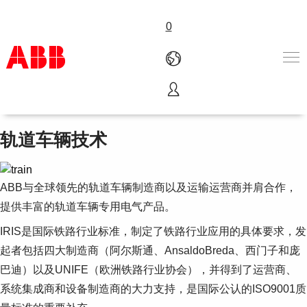
0
轨道车辆电力
产品和解决方案
行业
轨道车辆技术
服务
关于ABB
Where to buy
ABB与全球领先的轨道车辆制造商以及运输运营商并肩合作，
联系我们
提供丰富的轨道车辆专用电气产品。
职业
IRIS是国际铁路行业标准，制定了铁路行业应用的具体要求，发
起者包括四大制造商（阿尔斯通、AnsaldoBreda、西门子和庞
巴迪）以及UNIFE（欧洲铁路行业协会），并得到了运营商、
系统集成商和设备制造商的大力支持，是国际公认的ISO9001质