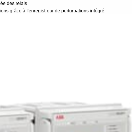
sée des relais
tions grâce à l'enregistreur de perturbations intégré.