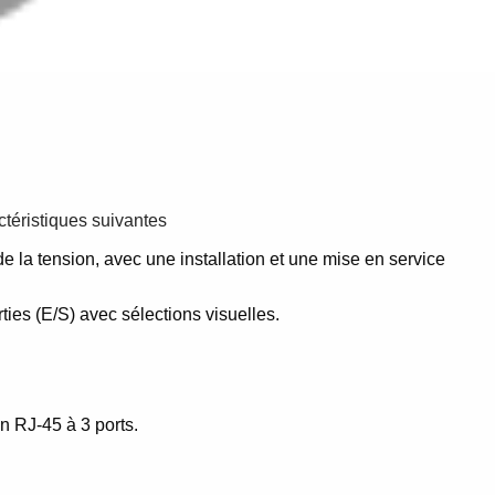
ctéristiques suivantes
e la tension, avec une installation et une mise en service
es (E/S) avec sélections visuelles.
n RJ-45 à 3 ports.