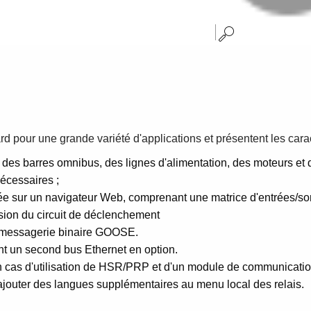
ard pour une grande variété d'applications et présentent les cara
 des barres omnibus, des lignes d'alimentation, des moteurs et d
nécessaires ;
 sur un navigateur Web, comprenant une matrice d'entrées/sorti
ision du circuit de déclenchement
a messagerie binaire GOOSE.
t un second bus Ethernet en option.
n cas d'utilisation de HSR/PRP et d'un module de communicatio
'ajouter des langues supplémentaires au menu local des relais.