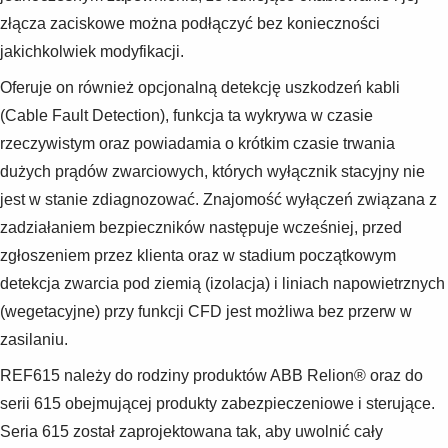
złącza zaciskowe można podłączyć bez konieczności
jakichkolwiek modyfikacji.
Oferuje on również opcjonalną detekcję uszkodzeń kabli
(Cable Fault Detection), funkcja ta wykrywa w czasie
rzeczywistym oraz powiadamia o krótkim czasie trwania
dużych prądów zwarciowych, których wyłącznik stacyjny nie
jest w stanie zdiagnozować. Znajomość wyłączeń związana z
zadziałaniem bezpieczników następuje wcześniej, przed
zgłoszeniem przez klienta oraz w stadium początkowym
detekcja zwarcia pod ziemią (izolacja) i liniach napowietrznych
(wegetacyjne) przy funkcji CFD jest możliwa bez przerw w
zasilaniu.
REF615 należy do rodziny produktów ABB Relion® oraz do
serii 615 obejmującej produkty zabezpieczeniowe i sterujące.
Seria 615 został zaprojektowana tak, aby uwolnić cały