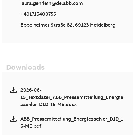
laura.gehrlein@de.abb.com
+491715400755
Eppelheimer Straße 82, 69123 Heidelberg
Downloads
2026-06-
15_Textdatei_ABB_Pressemitteilung_Energie
zaehler_D1D_15-ME.docx
ABB_Pressemitteilung_Energiezaehler_D1D_1
5-ME.pdf