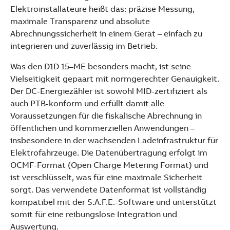
See more products
Elektroinstallateure heißt das: präzise Messung,
Shopping list preview
maximale Transparenz und absolute
Abrechnungssicherheit in einem Gerät – einfach zu
integrieren und zuverlässig im Betrieb.
Was den D1D 15–ME besonders macht, ist seine
Vielseitigkeit gepaart mit normgerechter Genauigkeit.
Der DC-Energiezähler ist sowohl MID-zertifiziert als
auch PTB-konform und erfüllt damit alle
Voraussetzungen für die fiskalische Abrechnung in
öffentlichen und kommerziellen Anwendungen –
insbesondere in der wachsenden Ladeinfrastruktur für
Elektrofahrzeuge. Die Datenübertragung erfolgt im
OCMF-Format (Open Charge Metering Format) und
ist verschlüsselt, was für eine maximale Sicherheit
sorgt. Das verwendete Datenformat ist vollständig
kompatibel mit der S.A.F.E.-Software und unterstützt
somit für eine reibungslose Integration und
Auswertung.