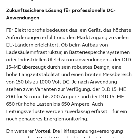
Zukunftssichere Lösung für professionelle DC-
Anwendungen
Für Elektroprofis bedeutet das: ein Gerät, das höchste
Anforderungen erfüllt und den Marktzugang zu vielen
EU-Ländern erleichtert. Ob beim Aufbau von
Ladesäuleninfrastruktur, in Batteriespeichersystemen
oder industriellen Gleichstromanwendungen – der D1D
15–ME überzeugt durch sein robustes Design, eine
hohe Langzeitstabilität und einen breiten Messbereich
von 150 bis zu 1000 Volt DC. Je nach Anwendung
stehen zwei Varianten zur Verfügung: der D1D 15–ME
200 für Ströme bis 200 Ampere und der D1D 15–ME
650 für hohe Lasten bis 650 Ampere. Auch
Leitungsverluste werden zuverlässig erfasst – für ein
noch genaueres Energiemonitoring.
Ein weiterer Vorteil: Die Hilfsspannungsversorgung