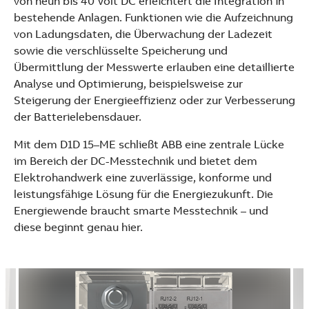
von neun bis 40 Volt DC erleichtert die Integration in
bestehende Anlagen. Funktionen wie die Aufzeichnung
von Ladungsdaten, die Überwachung der Ladezeit
sowie die verschlüsselte Speicherung und
Übermittlung der Messwerte erlauben eine detaillierte
Analyse und Optimierung, beispielsweise zur
Steigerung der Energieeffizienz oder zur Verbesserung
der Batterielebensdauer.
Mit dem D1D 15–ME schließt ABB eine zentrale Lücke
im Bereich der DC-Messtechnik und bietet dem
Elektrohandwerk eine zuverlässige, konforme und
leistungsfähige Lösung für die Energiezukunft. Die
Energiewende braucht smarte Messtechnik – und
diese beginnt genau hier.