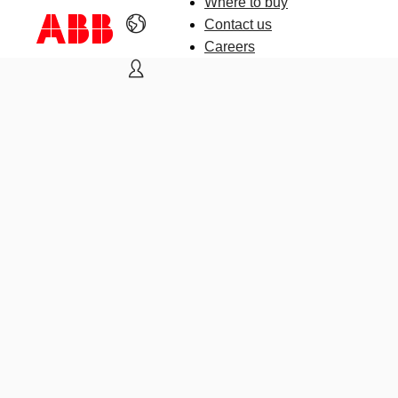
Where to buy
Contact us
Careers