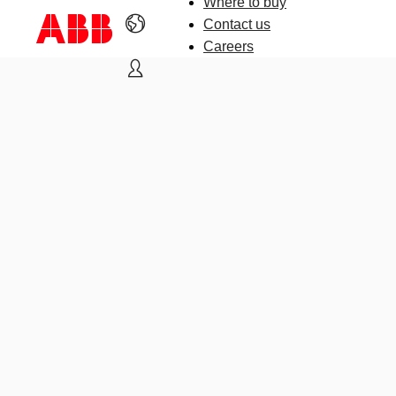
Where to buy
Contact us
Careers