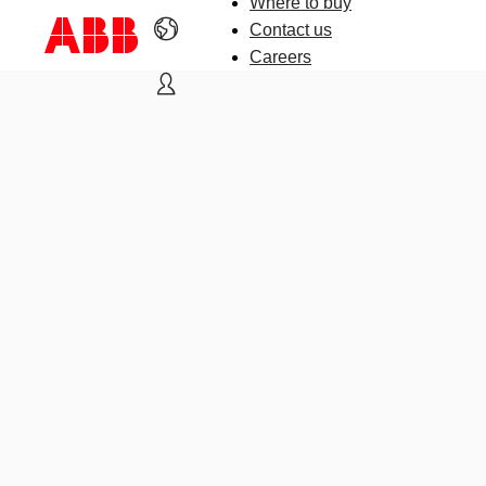
Where to buy
Contact us
Careers