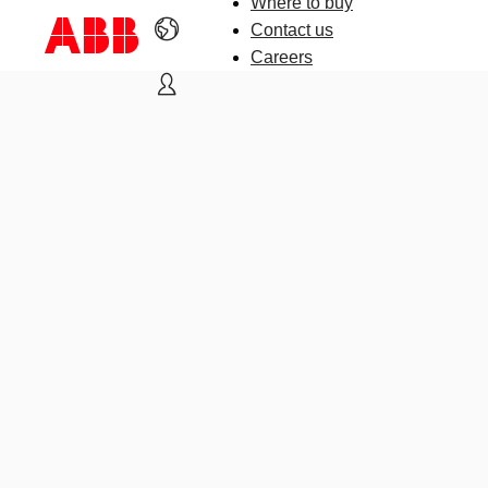
Where to buy
Contact us
Careers