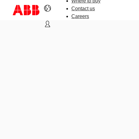
Where to buy
Contact us
Careers