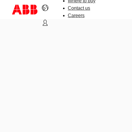
Where to buy
Contact us
Careers