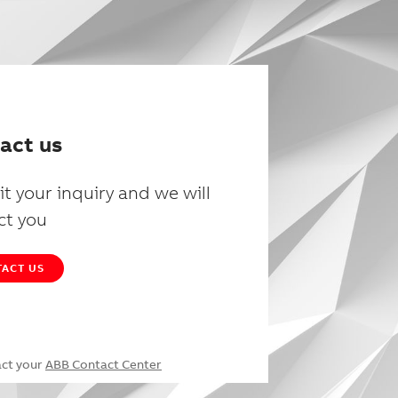
act us
t your inquiry and we will
ct you
ACT US
act your
ABB Contact Center