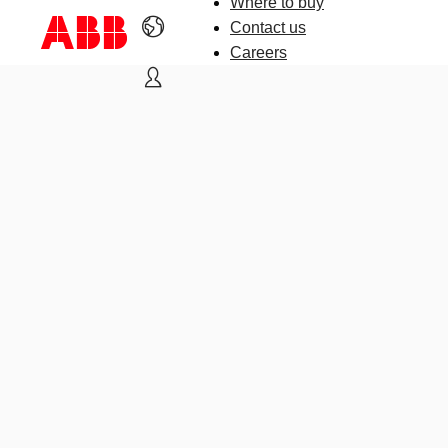
Where to buy
Contact us
Careers