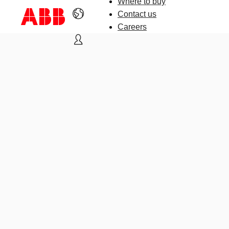
Where to buy
Contact us
Careers