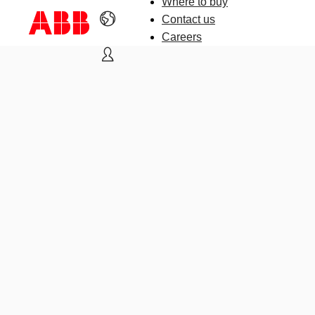
Where to buy
Contact us
Careers