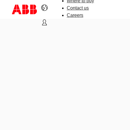
Where to buy
Contact us
Careers