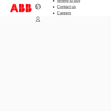
Where to buy
Contact us
Careers