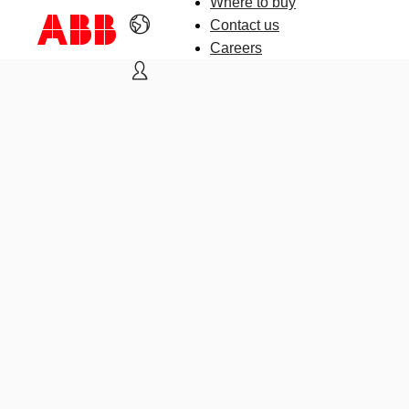
Where to buy
Contact us
Careers