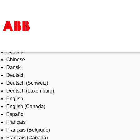
Select Language
Products & Solutions
Čeština
Industries
Chinese
Services
Dansk
About us
Deutsch
Where to buy
Deutsch (Schweiz)
Contact us
Deutsch (Luxemburg)
Careers
English
English (Canada)
Español
Français
Français (Belgique)
Français (Canada)