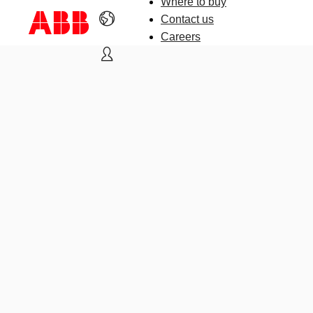
Where to buy
Contact us
Careers