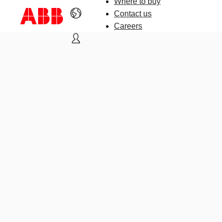
Where to buy
Contact us
Careers