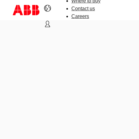
Where to buy
Contact us
Careers