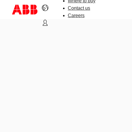
Where to buy
Contact us
Careers