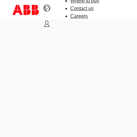
Where to buy
Contact us
Careers