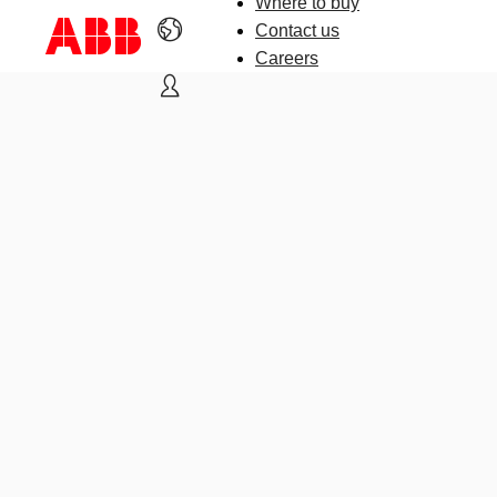
Where to buy
Contact us
Careers