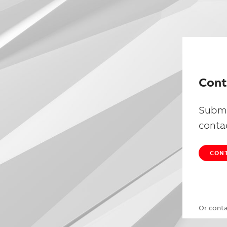
Cont
Submi
conta
CONT
Or cont