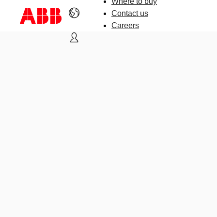
Where to buy
Contact us
Careers