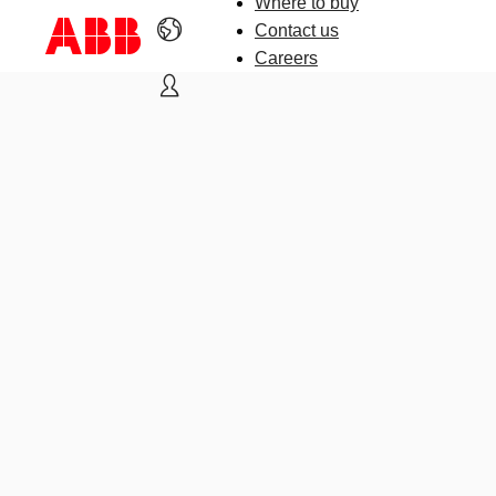
Where to buy
Contact us
Careers