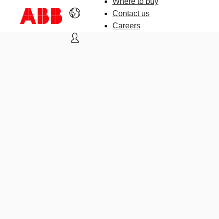
Where to buy
Contact us
Careers