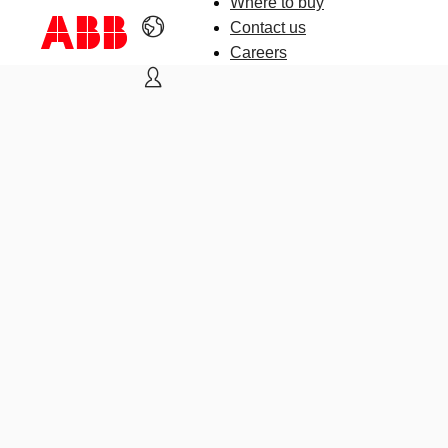
Where to buy
Contact us
Careers