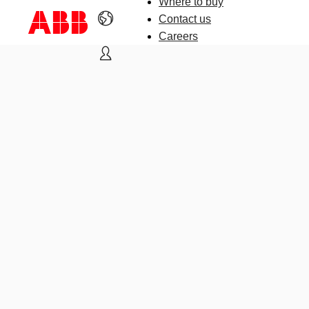
Where to buy
Contact us
Careers