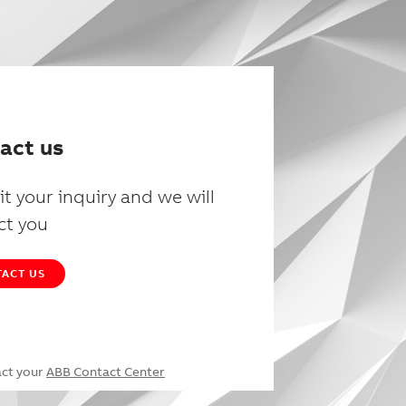
act us
t your inquiry and we will
ct you
ACT US
act your
ABB Contact Center