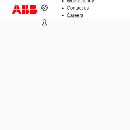
Where to buy
Contact us
Careers