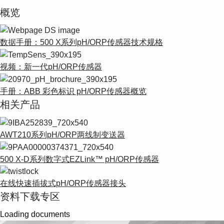
Suggestions
概览
Products
See more products
Shopping list preview
数据手册：500 X系列pH/ORP传感器技术规格
0
视频：新一代pH/ORP传感器
手册：ABB 彩色标识 pH/ORP传感器概览
相关产品
AWT210系列pH/ORP两线制变送器
500 X-D系列数字式EZLink™ pH/ORP传感器
在线快速插拔式pH/ORP传感器接头
资料下载专区
Loading documents