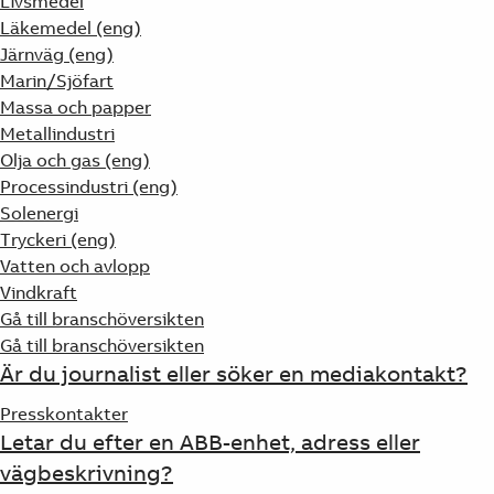
Livsmedel
Läkemedel (eng)
Järnväg (eng)
Marin/Sjöfart
Massa och papper
Metallindustri
Olja och gas (eng)
Processindustri (eng)
Solenergi
Tryckeri (eng)
Vatten och avlopp
Vindkraft
Gå till branschöversikten
Gå till branschöversikten
Är du journalist eller söker en mediakontakt?
Presskontakter
Letar du efter en ABB-enhet, adress eller
vägbeskrivning?