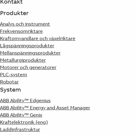
Kontakt
Produkter
Analys och instrument
Frekvensomriktare
Kraftomvandlare och växelriktare
Lågspänningsprodukter
Mellanspänningsprodukter
Metallurgiprodukter
Motorer och generatorer
PLC-system
Robotar
System
ABB Ability™ Edgenius
ABB Ability™ Energy and Asset Manager
ABB Ability™ Genix
Kraftelektronik (eng)
Laddinfrastruktur