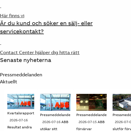
Här finns vi
Är du kund och söker en sälj- eller
servicekontakt?
Contact Center hjälper dig hitta rätt
Senaste nyheterna
Pressmeddelanden
Aktuellt
Kvartalsrapport
Pressmeddelande
Pressmeddelande
Pressmedd
2026-07-16
2026-07-16
ABB
2026-07-15
ABB
2026-07-
Resultat andra
utökar sitt
förvärvar
slutför för