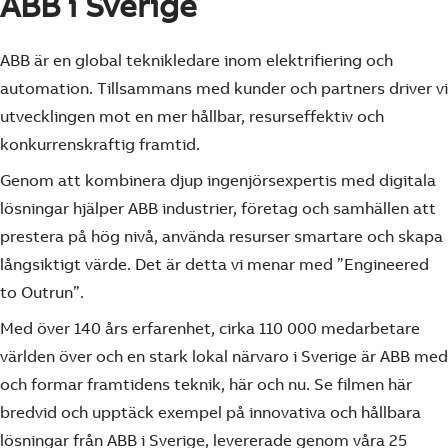
ABB i Sverige
ABB är en global teknikledare inom elektrifiering och
automation. Tillsammans med kunder och partners driver vi
utvecklingen mot en mer hållbar, resurseffektiv och
konkurrenskraftig framtid.
Genom att kombinera djup ingenjörsexpertis med digitala
lösningar hjälper ABB industrier, företag och samhällen att
prestera på hög nivå, använda resurser smartare och skapa
långsiktigt värde. Det är detta vi menar med ”Engineered
to Outrun”.
Med över 140 års erfarenhet, cirka 110 000 medarbetare
världen över och en stark lokal närvaro i Sverige är ABB med
och formar framtidens teknik, här och nu. Se filmen här
bredvid och upptäck exempel på innovativa och hållbara
Suggestions
lösningar från ABB i Sverige, levererade genom våra 25