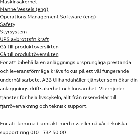
Maskinsäkerhet
Marine Vessels (eng)
Operations Management Software (eng)
Safety
Styrsystem
UPS avbrottsfri kraft
Gå till produktöversikten
Gå till produktöversikten
För att bibehålla en anläggnings ursprungliga prestanda
och leveransförmåga krävs fokus på ett väl fungerande
underhållsarbete. ABB tillhandahåller tjänster som ökar din
anläggnings driftsäkerhet och lönsamhet. Vi erbjuder
tjänster för hela livscykeln, allt från reservdelar till
fjärrövervakning och teknisk support.
För att komma i kontakt med oss eller nå vår tekniska
support ring 010 - 732 50 00