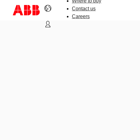
Where to buy
Contact us
Careers