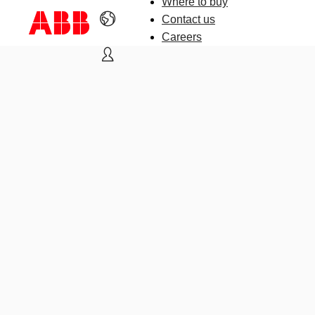
Where to buy
Contact us
Careers