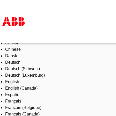
Select Language
Products & Solutions
Čeština
Industries
Chinese
Services
Dansk
About us
Deutsch
Where to buy
Deutsch (Schweiz)
Contact us
Deutsch (Luxemburg)
Careers
English
English (Canada)
Español
Français
Français (Belgique)
Français (Canada)