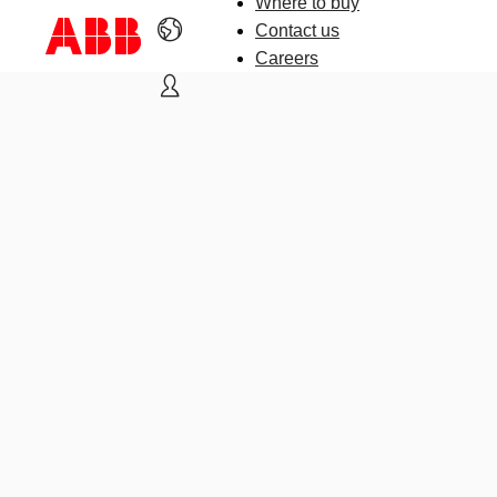
Where to buy
Contact us
Careers