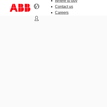
Where to buy
Contact us
Careers