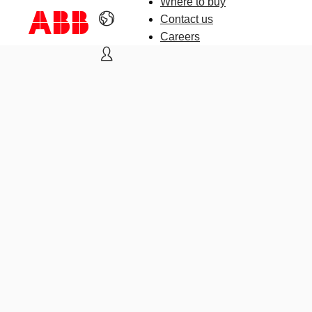
Where to buy
Contact us
Careers