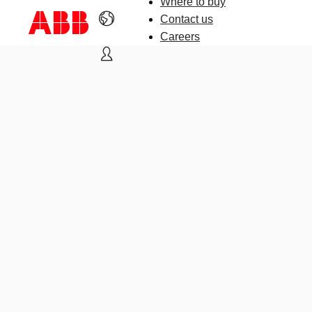
Where to buy
Contact us
Careers